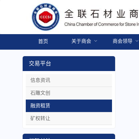
关于商会
商会领导
首页
交易平台
信息资讯
石雕文创
融资租赁
矿权转让