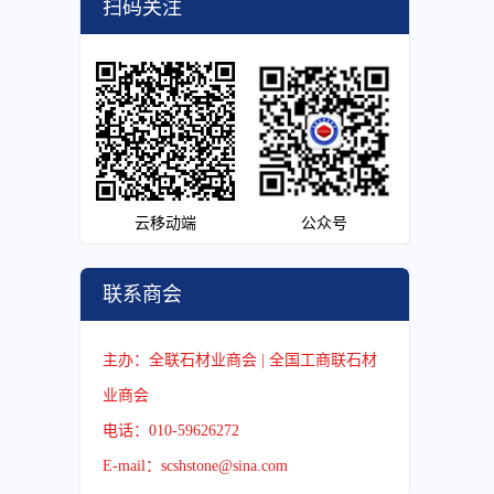
扫码关注
云移动端
公众号
联系商会
主办：全联石材业商会 | 全国工商联石材
业商会
电话：010-59626272
E-mail：scshstone@sina.com